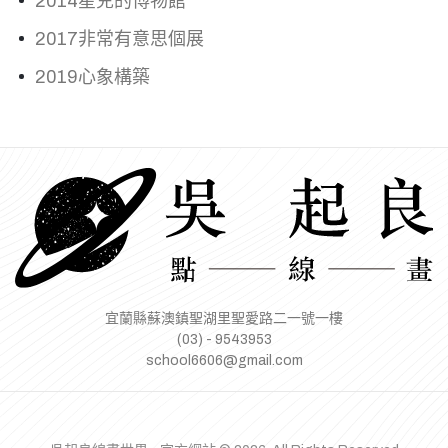
2014星兒的博物館
2017非常有意思個展
2019心象構築
宜蘭縣蘇澳鎮聖湖里聖愛路二一號一樓
(03) - 9543953
school6606@gmail.com
facebook