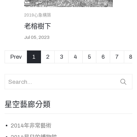
2019心象構築
老榕樹下
Jul 05, 2023
icon
Prev
1
(current)
2
3
4
5
6
7
8
星空藝廊分類
2014年非常藝術