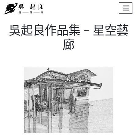
men
吳起良作品集 - 星空藝
廊